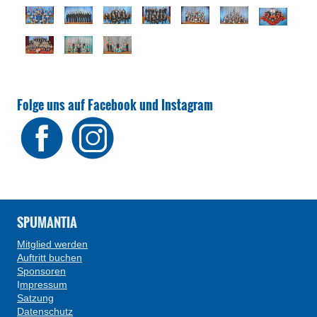
Folge uns auf Facebook und Instagram
SPUMANTIA
Mitglied werden
Auftritt buchen
Sponsoren
I
mpressum
Satzung
Datenschutz